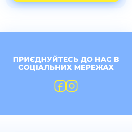
ПРИЄДНУЙТЕСЬ ДО НАС В
СОЦІАЛЬНИХ МЕРЕЖАХ