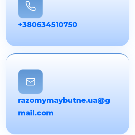
+380634510750
razomymaybutne.ua@g
mail.com