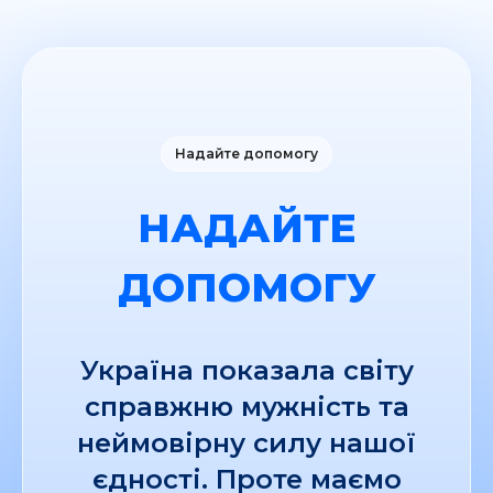
Надайте допомогу
НАДАЙТЕ
ДОПОМОГУ
Україна показала світу
справжню мужність та
неймовірну силу нашої
єдності. Проте маємо