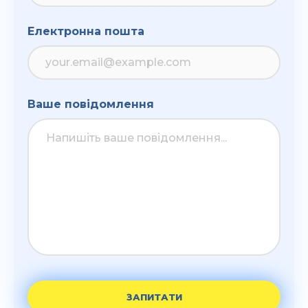
Електронна пошта
Ваше повідомлення
ЗАПИТАТИ